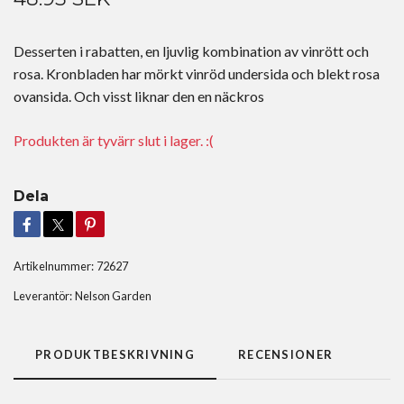
Desserten i rabatten, en ljuvlig kombination av vinrött och
rosa. Kronbladen har mörkt vinröd undersida och blekt rosa
ovansida. Och visst liknar den en näckros
Produkten är tyvärr slut i lager. :(
Dela
Artikelnummer:
72627
Leverantör:
Nelson Garden
PRODUKTBESKRIVNING
RECENSIONER