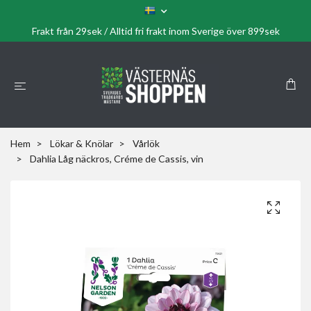
Frakt från 29sek / Alltid fri frakt inom Sverige över 899sek
Hem
Lökar & Knölar
Vårlök
Dahlia Låg näckros, Créme de Cassis, vin