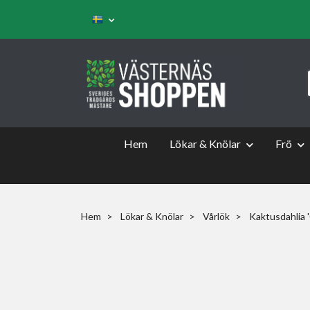
Hem
Lökar & Knölar
Frö
Hem
Lökar & Knölar
Vårlök
Kaktusdahlia '