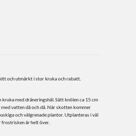
itt och utmärkt i stor kruka och rabatt.
gen kruka med dräneringshål. Sätt knölen ca 15 cm
ätt med vatten då och då. När skotten kommer
buskiga och välgrenade plantor. Utplanteras i väl
 frostrisken är helt över.