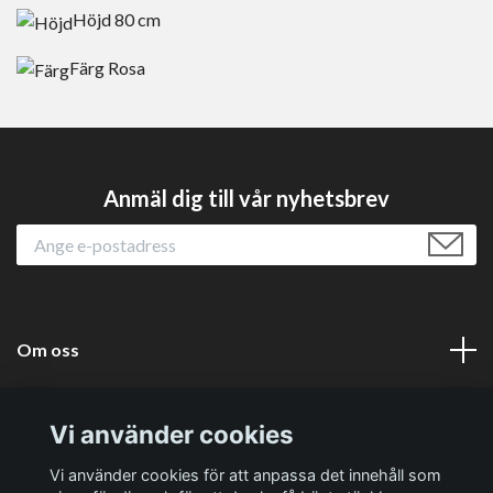
Höjd 8
0 cm
Färg Rosa
Anmäl dig till vår nyhetsbrev
Om oss
Läs mer
Vi använder cookies
Sociala medier
Vi använder cookies för att anpassa det innehåll som