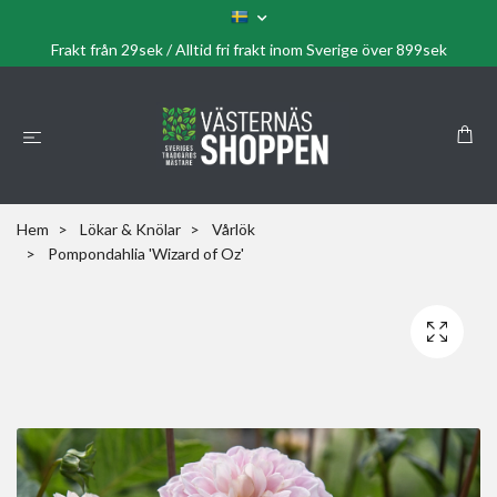
Frakt från 29sek / Alltid fri frakt inom Sverige över 899sek
Hem
Lökar & Knölar
Vårlök
Pompondahlia 'Wizard of Oz'