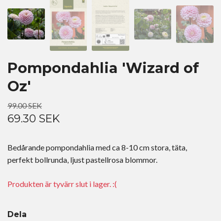
Pompondahlia 'Wizard of
Oz'
99.00 SEK
69.30 SEK
Bedårande pompondahlia med ca 8-10 cm stora, täta,
perfekt bollrunda, ljust pastellrosa blommor.
Produkten är tyvärr slut i lager. :(
Dela