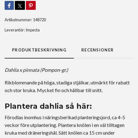
Artikelnummer:
148720
Leverantör:
Impecta
PRODUKTBESKRIVNING
RECENSIONER
Dahlia x pinnata (Pompon-gr.)
Rikblommande på höga, stadiga stjälkar, utmärkt för rabatt
och stor kruka. Mycket fin och hållbar till snitt.
Plantera dahlia så här:
Förodlas inomhus i näringsberikad planteringsjord, ca 4-5
veckor före utplantering. Plantera knölen i en väl tilltagen
kruka med dräneringshål. Sätt knölen ca 15 cm under