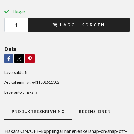
I lager
LÄGG I KORGEN
Dela
Lagersaldo:
8
Artikelnummer:
6411501511102
Leverantör:
Fiskars
PRODUKTBESKRIVNING
RECENSIONER
Fiskars ON/OFF-kopplingar har en enkel snap-on/snap-off-