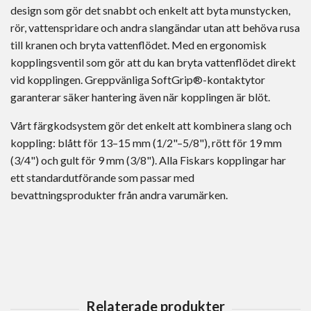
design som gör det snabbt och enkelt att byta munstycken,
rör, vattenspridare och andra slangändar utan att behöva rusa
till kranen och bryta vattenflödet. Med en ergonomisk
kopplingsventil som gör att du kan bryta vattenflödet direkt
vid kopplingen. Greppvänliga SoftGrip®-kontaktytor
garanterar säker hantering även när kopplingen är blöt.
Vårt färgkodsystem gör det enkelt att kombinera slang och
koppling: blått för 13–15 mm (1/2"–5/8"), rött för 19 mm
(3/4") och gult för 9 mm (3/8"). Alla Fiskars kopplingar har
ett standardutförande som passar med
bevattningsprodukter från andra varumärken.