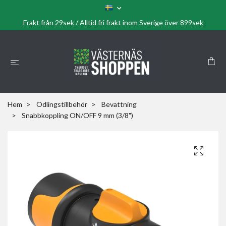
Frakt från 29sek / Alltid fri frakt inom Sverige över 899sek
Hem
Odlingstillbehör
Bevattning
Snabbkoppling ON/OFF 9 mm (3/8")