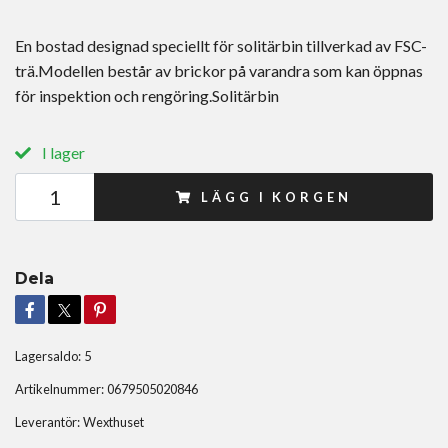
En bostad designad speciellt för solitärbin tillverkad av FSC-
trä.Modellen består av brickor på varandra som kan öppnas
för inspektion och rengöring.Solitärbin
I lager
LÄGG I KORGEN
Dela
Lagersaldo:
5
Artikelnummer:
0679505020846
Leverantör:
Wexthuset