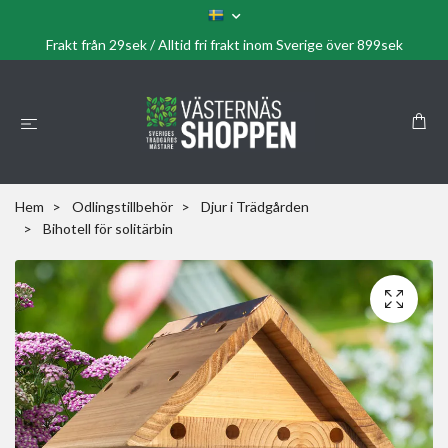
Frakt från 29sek / Alltid fri frakt inom Sverige över 899sek
Hem
Odlingstillbehör
Djur i Trädgården
Bihotell för solitärbin