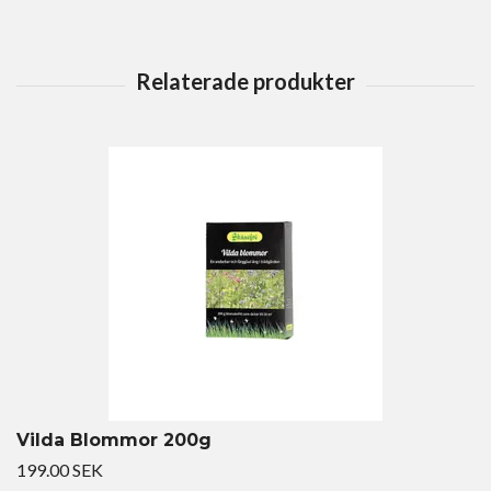
Vilda Blommor 200g
199.00 SEK