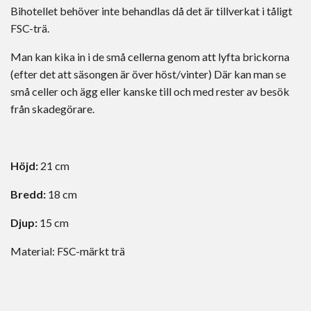
Bihotellet behöver inte behandlas då det är tillverkat i tåligt
FSC-trä.
Man kan kika in i de små cellerna genom att lyfta brickorna
(efter det att säsongen är över höst/vinter) Där kan man se
små celler och ägg eller kanske till och med rester av besök
från skadegörare.
Höjd:
21 cm
Bredd:
18 cm
Djup:
15 cm
Material: FSC-märkt trä