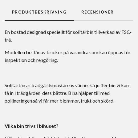
PRODUKTBESKRIVNING
RECENSIONER
En bostad designad speciellt för solitärbin tillverkad av FSC-
trä.
Modellen består av brickor på varandra som kan öppnas för
inspektion och rengöring.
Solitärbin är trädgårdsmästarens vänner så ju fler bin vi kan
få in i trädgården, dess bättre. Bina hjälper till med
pollineringen så vi får mer blommor, frukt och skörd.
Vilka bin trivs i bihuset?