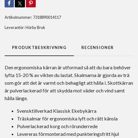
Artikelnummer:
7318890014117
Leverantör:
Hörby Bruk
PRODUKTBESKRIVNING
RECENSIONER
Den ergonomiska kärran är utformad så att du bara behöver
lyfta 15-20 % av vikten du lastat. Skalmarna är gjorda av trä
som gör att det är varmt och behagligt att hålla i. Skottkärran
är pulverlackerad för att skydda mot väder och vind samt
hålla länge.
Svensktillverkad Klassisk Ekebykärra
Träskalmar för ergonomiska lyft och rätt känsla
Pulverlackerad korg och rörunderrede
Levereras förmonterad med punkteringsfritt hjul