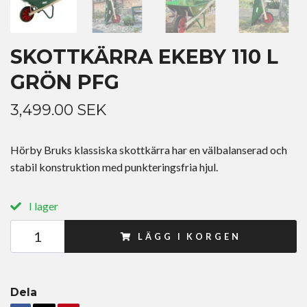
SKOTTKÄRRA EKEBY 110 L
GRÖN PFG
3,499.00 SEK
Hörby Bruks klassiska skottkärra har en välbalanserad och
stabil konstruktion med punkteringsfria hjul.
I lager
LÄGG I KORGEN
Dela