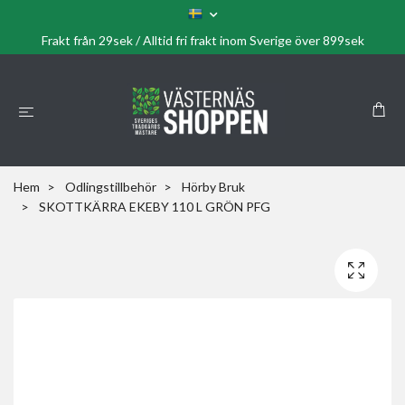
Frakt från 29sek / Alltid fri frakt inom Sverige över 899sek
Hem
Odlingstillbehör
Hörby Bruk
SKOTTKÄRRA EKEBY 110 L GRÖN PFG