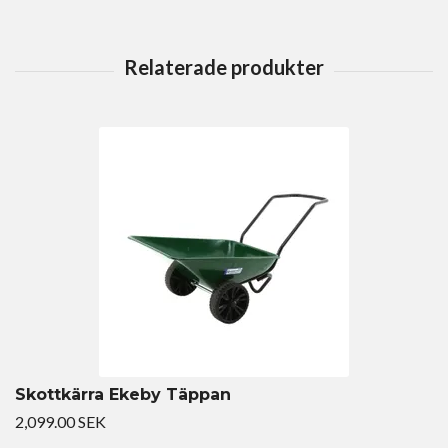
Skottkärra Ekeby Täppan
2,099.00 SEK