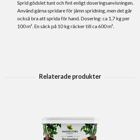
Sprid gödslet tunt och fint enligt doseringsanvisningen.
Använd gärna spridare för jämn spridning, men det går
också bra att sprida för hand. Dosering: ca 1,7 kg per
100 m². En säck på 10 kg räcker till ca 600 m².