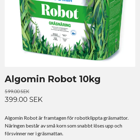
Algomin Robot 10kg
599.00 SEK
399.00 SEK
Algomin Robot är framtagen för robotklippta gräsmattor.
Näringen består av små korn som snabbt löses upp och
försvinner ner i gräsmattan.