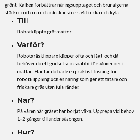
grönt. Kalken förbättrar näringsupptaget och brunalgerna
stärker rötterna och minskar stress vid torka och kyla.
Till
Robotklippta gräsmattor.
Varför?
Robotgräsklippare klipper ofta och lågt, och då
behöver du ett gödsel som snabbt försvinner ner i
mattan. Här får du både en praktisk lösning för
robotklippning och en näring som ger ett tätare och
friskare gräs utan fula ränder.
När?
På våren när gräset har börjat växa. Upprepa vid behov
1–2 gånger till under säsongen.
Hur?