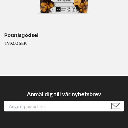
Potatisgödsel
199.00 SEK
Anmäl dig till vår nyhetsbrev