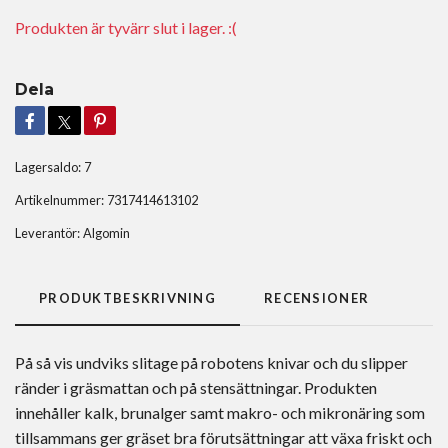
Produkten är tyvärr slut i lager. :(
Dela
Lagersaldo:
7
Artikelnummer:
7317414613102
Leverantör:
Algomin
PRODUKTBESKRIVNING
RECENSIONER
På så vis undviks slitage på robotens knivar och du slipper
ränder i gräsmattan och på stensättningar. Produkten
innehåller kalk, brunalger samt makro- och mikronäring som
tillsammans ger gräset bra förutsättningar att växa friskt och