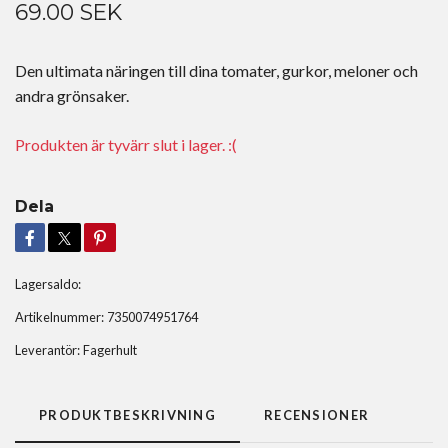
69.00 SEK
Den ultimata näringen till dina tomater, gurkor, meloner och
andra grönsaker.
Produkten är tyvärr slut i lager. :(
Dela
Lagersaldo:
Artikelnummer:
7350074951764
Leverantör:
Fagerhult
PRODUKTBESKRIVNING
RECENSIONER