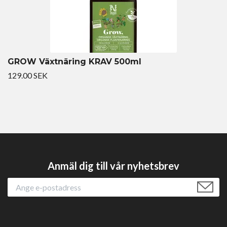
GROW Växtnäring KRAV 500ml
129.00 SEK
Anmäl dig till vår nyhetsbrev