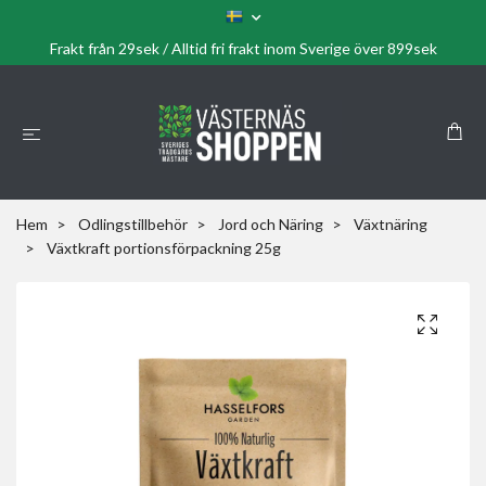
Frakt från 29sek / Alltid fri frakt inom Sverige över 899sek
Hem
Odlingstillbehör
Jord och Näring
Växtnäring
Växtkraft portionsförpackning 25g