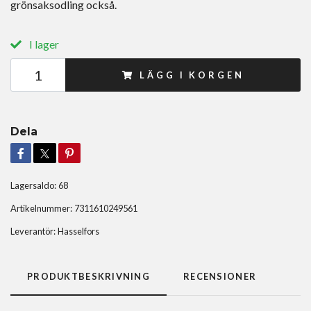
grönsaksodling också.
I lager
LÄGG I KORGEN
Dela
Lagersaldo:
68
Artikelnummer:
7311610249561
Leverantör:
Hasselfors
PRODUKTBESKRIVNING
RECENSIONER