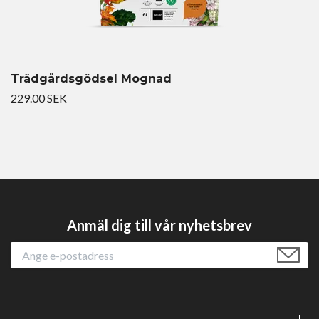
Trädgårdsgödsel Mognad
229.00 SEK
Anmäl dig till vår nyhetsbrev