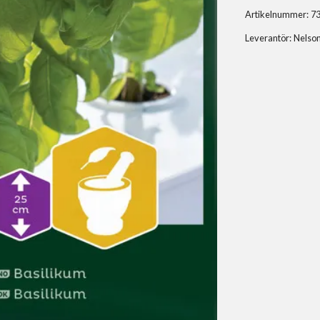
Artikelnummer:
7
Leverantör:
Nelso