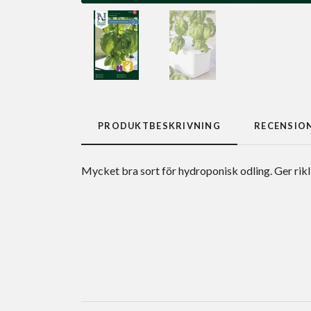
PRODUKTBESKRIVNING
RECENSIO
Mycket bra sort för hydroponisk odling. Ger rikli