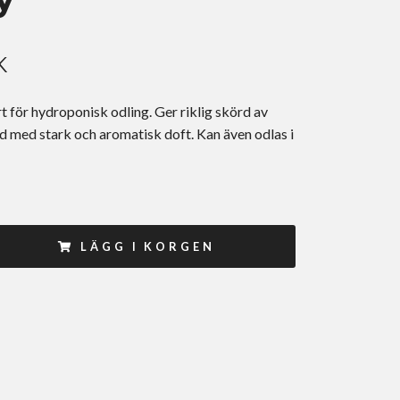
K
 för hydroponisk odling. Ger riklig skörd av
ad med stark och aromatisk doft. Kan även odlas i
LÄGG I KORGEN