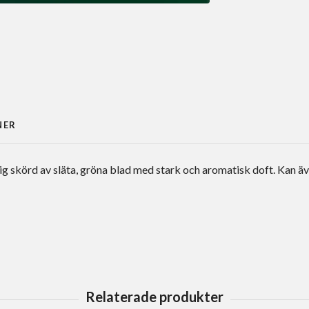
NER
g skörd av släta, gröna blad med stark och aromatisk doft. Kan äve