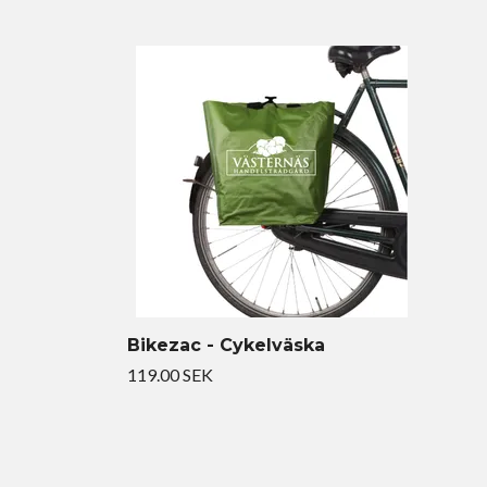
Bikezac - Cykelväska
119.00 SEK