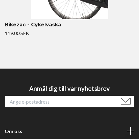
Bikezac - Cykelväska
119.00 SEK
Anmäl dig till vår nyhetsbrev
Om oss