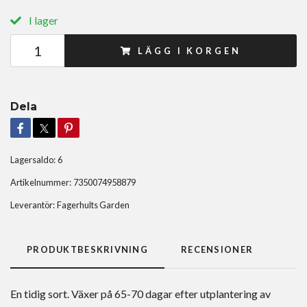
I lager
LÄGG I KORGEN
Dela
Lagersaldo:
6
Artikelnummer:
7350074958879
Leverantör:
Fagerhults Garden
PRODUKTBESKRIVNING
RECENSIONER
En tidig sort. Växer på 65-70 dagar efter utplantering av