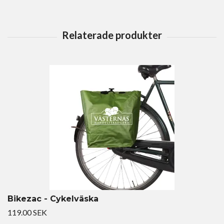
Bikezac - Cykelväska
119.00 SEK