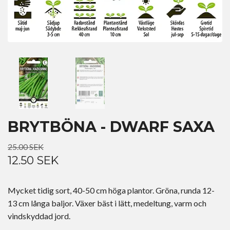
BRYTBÖNA - DWARF SAXA
25.00 SEK
12.50 SEK
Mycket tidig sort, 40-50 cm höga plantor. Gröna, runda 12-
13 cm långa baljor. Växer bäst i lätt, medeltung, varm och
vindskyddad jord.