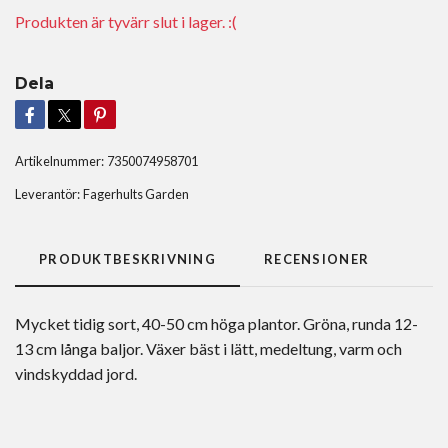
Produkten är tyvärr slut i lager. :(
Dela
Artikelnummer:
7350074958701
Leverantör:
Fagerhults Garden
PRODUKTBESKRIVNING
RECENSIONER
Mycket tidig sort, 40-50 cm höga plantor. Gröna, runda 12-
13 cm långa baljor. Växer bäst i lätt, medeltung, varm och
vindskyddad jord.