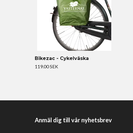
Bikezac - Cykelväska
119.00 SEK
Anmäl dig till vår nyhetsbrev