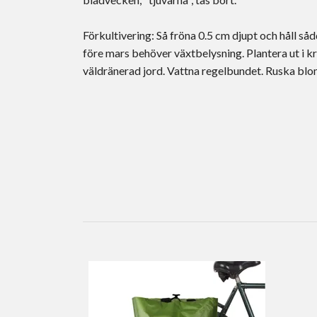
Förkultivering: Så fröna 0.5 cm djupt och håll s
före mars behöver växtbelysning. Plantera ut i kru
väldränerad jord. Vattna regelbundet. Ruska blo