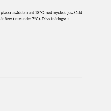
ng placera sådden runt 18°C med mycket ljus. Sådd
r över (inte under 7°C). Trivs i näringsrik,