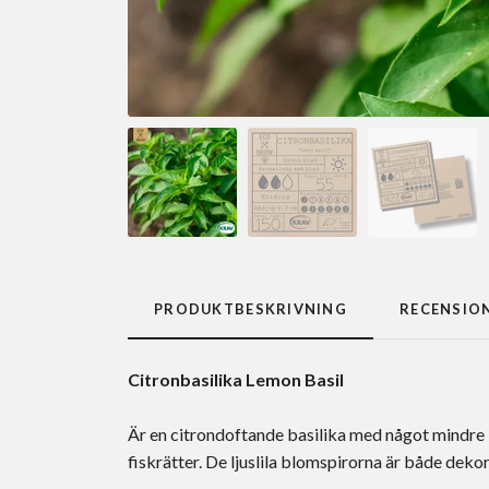
PRODUKTBESKRIVNING
RECENSIO
Citronbasilika Lemon Basil
Är en citrondoftande basilika med något mindre bl
fiskrätter. De ljuslila blomspirorna är både deko