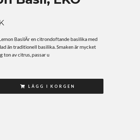
K
 Lemon BasilÄr en citrondoftande basilika med
ad än traditionell basilika. Smaken är mycket
 ton av citrus, passar u
LÄGG I KORGEN