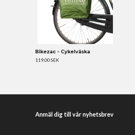
Bikezac - Cykelväska
119.00 SEK
Anmäl dig till vår nyhetsbrev