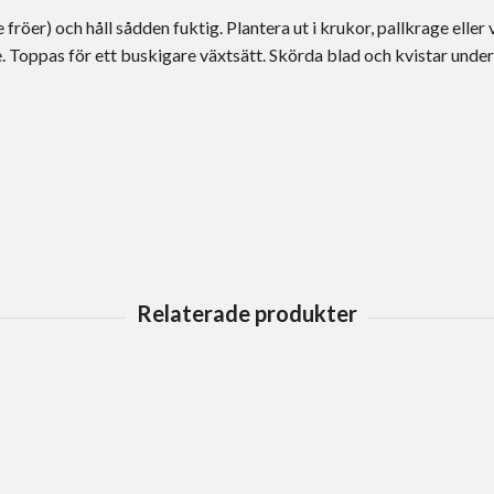
 fröer) och håll sådden fuktig. Plantera ut i krukor, pallkrage eller
. Toppas för ett buskigare växtsätt. Skörda blad och kvistar under 