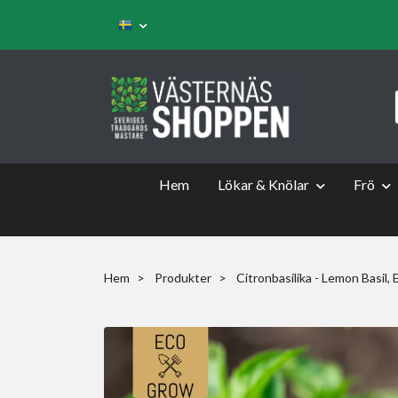
Hem
Lökar & Knölar
Frö
Hem
Produkter
Citronbasilika - Lemon Basil,