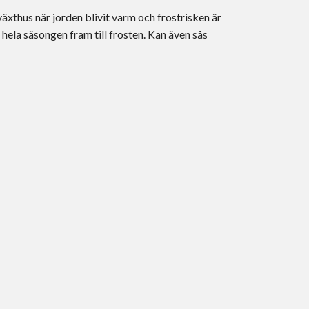
 växthus när jorden blivit varm och frostrisken är
hela säsongen fram till frosten. Kan även sås