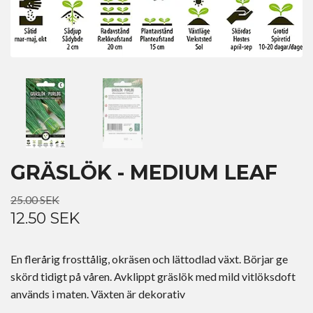
GRÄSLÖK - MEDIUM LEAF
25.00 SEK
12.50 SEK
En flerårig frosttålig, okräsen och lättodlad växt. Börjar ge
skörd tidigt på våren. Avklippt gräslök med mild vitlöksdoft
används i maten. Växten är dekorativ