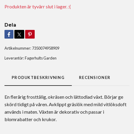
Produkten är tyvärr slut i lager. :(
Dela
Artikelnummer:
7350074958909
Leverantör:
Fagerhults Garden
PRODUKTBESKRIVNING
RECENSIONER
En flerårig frosttålig, okräsen och lättodlad växt. Börjar ge
skörd tidigt på våren. Avklippt gräslök med mild vitlöksdoft
används i maten. Växten är dekorativ och passar i
blomrabatter och krukor.