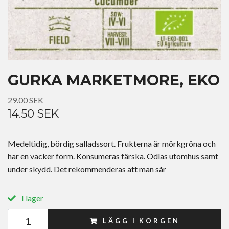
GURKA MARKETMORE, EKO
29.00 SEK
14.50 SEK
Medeltidig, bördig salladssort. Frukterna är mörkgröna och
har en vacker form. Konsumeras färska. Odlas utomhus samt
under skydd. Det rekommenderas att man sår
I lager
LÄGG I KORGEN