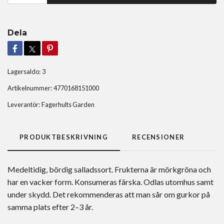
Dela
Lagersaldo:
3
Artikelnummer:
4770168151000
Leverantör:
Fagerhults Garden
PRODUKTBESKRIVNING
RECENSIONER
Medeltidig, bördig salladssort. Frukterna är mörkgröna och
har en vacker form. Konsumeras färska. Odlas utomhus samt
under skydd. Det rekommenderas att man sår om gurkor på
samma plats efter 2–3 år.