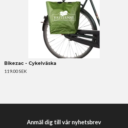
Bikezac - Cykelväska
119.00 SEK
Anmäl dig till vår nyhetsbrev