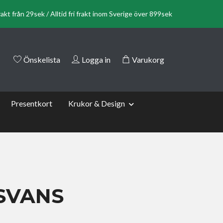
rakt från 29sek / Alltid fri frakt inom Sverige över 899sek
Önskelista
Logga in
Varukorg
Presentkort
Krukor & Design
SVANS