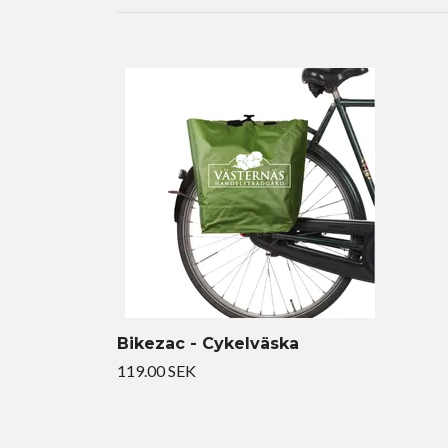
Bikezac - Cykelväska
119.00 SEK