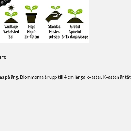
NER
as på äng. Blommorna är upp till 4 cm långa kvastar. Kvasten är tät