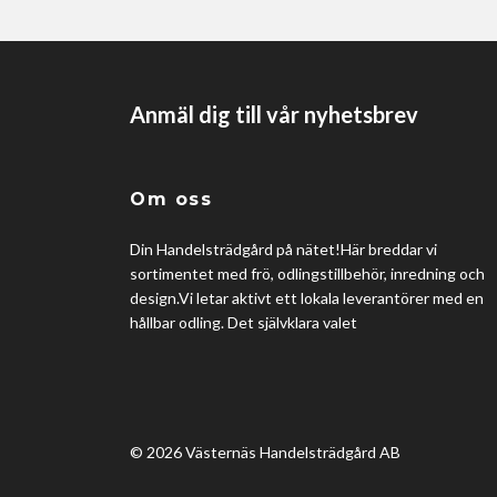
Anmäl dig till vår nyhetsbrev
Om oss
Din Handelsträdgård på nätet!Här breddar vi
sortimentet med frö, odlingstillbehör, inredning och
design.Vi letar aktivt ett lokala leverantörer med en
hållbar odling. Det självklara valet
© 2026 Västernäs Handelsträdgård AB