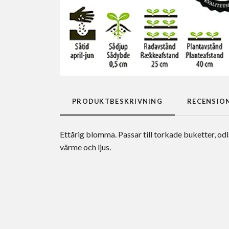
PRODUKTBESKRIVNING
RECENSIO
Ettårig blomma. Passar till torkade buketter, odl
värme och ljus.