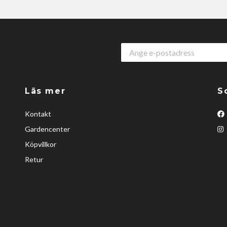
Läs mer
S
Kontakt
Gardencenter
Köpvillkor
Retur