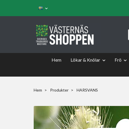
Hem
Lökar & Knölar
Frö
Hem
Produkter
HARSVANS