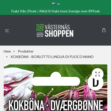
Frakt från 29sek / Alltid fri frakt inom Sverige över 899sek
Hem
Produkter
KOKBÖNA - BORLOTTO LINGUA DI FUOCO NANO