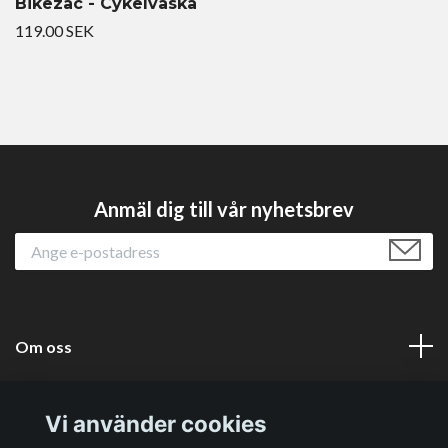
Bikezac - Cykelväska
119.00 SEK
Anmäl dig till vår nyhetsbrev
Om oss
Läs mer
Vi använder cookies