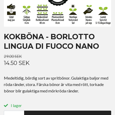
KOKBÖNA - BORLOTTO
LINGUA DI FUOCO NANO
29.00 SEK
14.50 SEK
Medeltidig, bördig sort av spritbönor. Gulaktiga baljor med
röda ränder, stora. Färska bönor är vita med rött, torkade
bönor blir gulaktiga med mörkröda ränder.
I lager