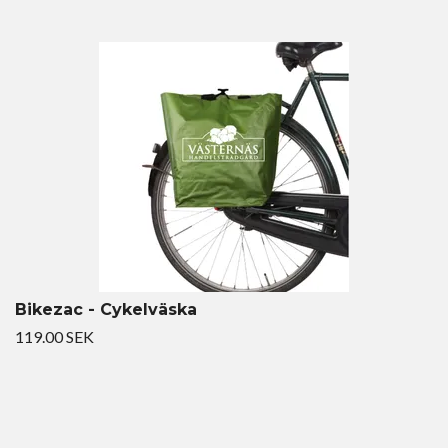
Bikezac - Cykelväska
119.00 SEK