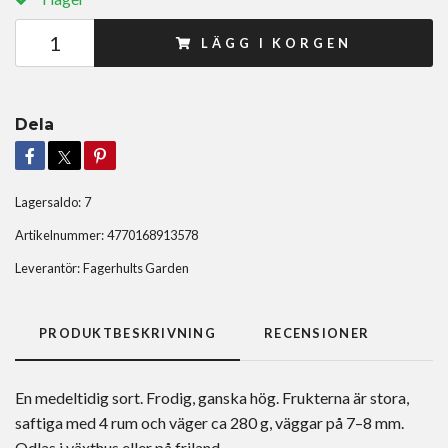
LÄGG I KORGEN
Dela
Lagersaldo:
7
Artikelnummer:
4770168913578
Leverantör:
Fagerhults Garden
PRODUKTBESKRIVNING
RECENSIONER
En medeltidig sort. Frodig, ganska hög. Frukterna är stora,
saftiga med 4 rum och väger ca 280 g, väggar på 7–8 mm.
Odlas i växthus eller på friland.