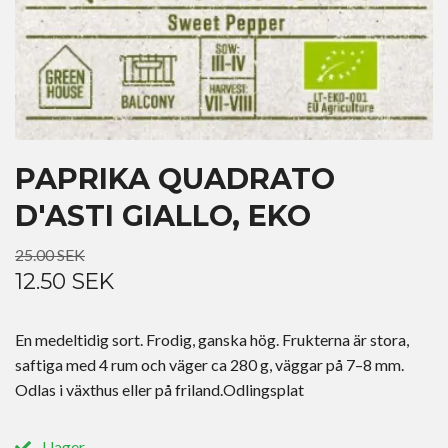
PAPRIKA QUADRATO
D'ASTI GIALLO, EKO
25.00 SEK
12.50 SEK
En medeltidig sort. Frodig, ganska hög. Frukterna är stora,
saftiga med 4 rum och väger ca 280 g, väggar på 7–8 mm.
Odlas i växthus eller på friland.Odlingsplat
I lager