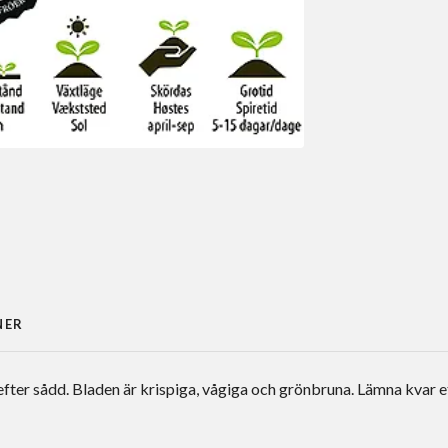
NER
efter sådd. Bladen är krispiga, vågiga och grönbruna. Lämna kvar 