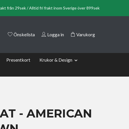
rakt från 29sek / Alltid fri frakt inom Sverige över 899sek
Önskelista
Logga in
Varukorg
Presentkort
Krukor & Design
AT - AMERICAN
WN