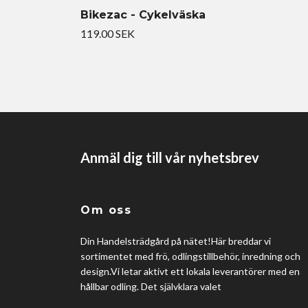
Bikezac - Cykelväska
119.00 SEK
Anmäl dig till vår nyhetsbrev
Om oss
Din Handelsträdgård på nätet!Här breddar vi
sortimentet med frö, odlingstillbehör, inredning och
design.Vi letar aktivt ett lokala leverantörer med en
hållbar odling. Det självklara valet