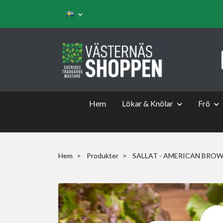
Hem
Lökar & Knölar
Frö
Hem
Produkter
SALLAT - AMERICAN BRO