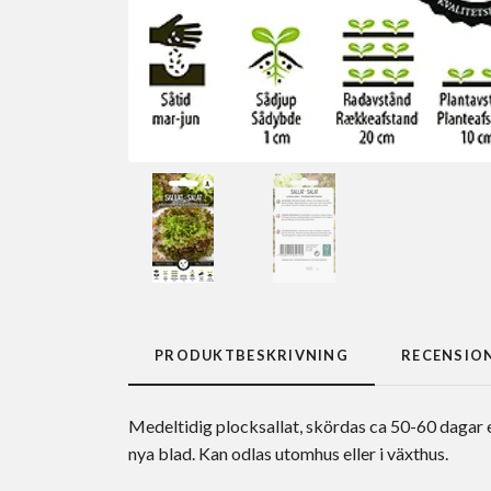
PRODUKTBESKRIVNING
RECENSIO
Medeltidig plocksallat, skördas ca 50-60 dagar 
nya blad. Kan odlas utomhus eller i växthus.