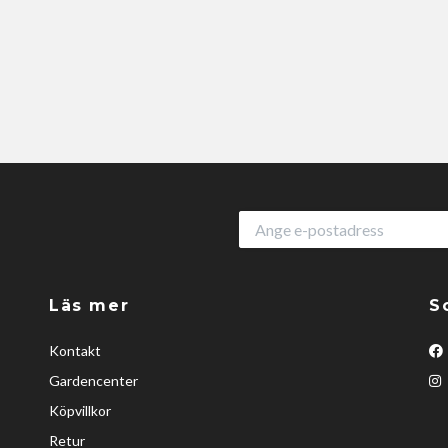
Läs mer
S
Kontakt
Gardencenter
Köpvillkor
Retur