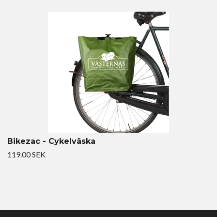
Bikezac - Cykelväska
119.00 SEK