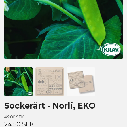
Sockerärt - Norli, EKO
49.00 SEK
24.50 SEK