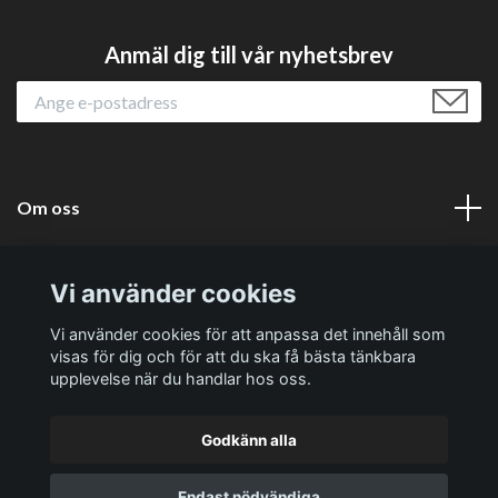
Anmäl dig till vår nyhetsbrev
Om oss
Läs mer
Vi använder cookies
Sociala medier
Vi använder cookies för att anpassa det innehåll som
visas för dig och för att du ska få bästa tänkbara
upplevelse när du handlar hos oss.
Godkänn alla
© 2026 Västernäs Handelsträdgård AB
Endast nödvändiga