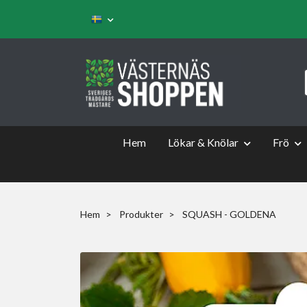
Hem
Lökar & Knölar
Frö
Hem
Produkter
SQUASH - GOLDENA