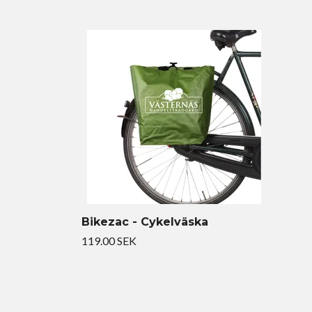
Bikezac - Cykelväska
119.00 SEK