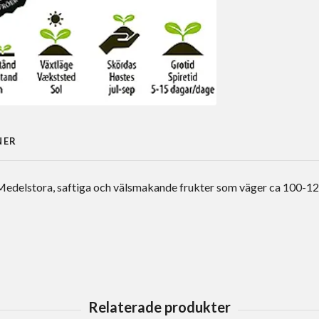
NER
 Medelstora, saftiga och välsmakande frukter som väger ca 100-120