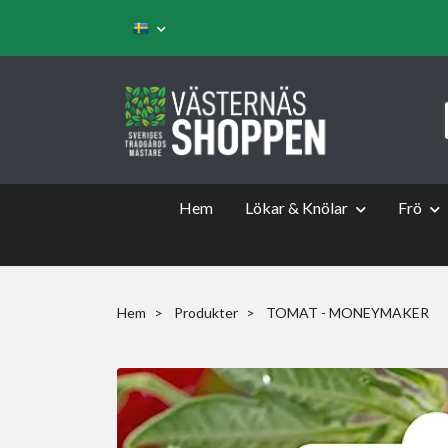
Hem
Lökar & Knölar
Frö
Hem
Produkter
TOMAT - MONEYMAKER