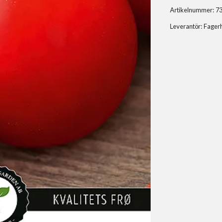
Artikelnummer:
7
Leverantör:
Fager