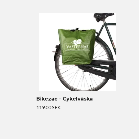
Bikezac - Cykelväska
119.00 SEK