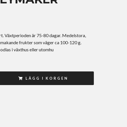
ort. Växtperioden är 75-80 dagar. Medelstora,
lsmakande frukter som väger ca 100-120 g.
odlas i växthus eller utomhu
LÄGG I KORGEN