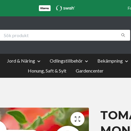
F
Jord & Näring
Odlingstillbehör
Bekämpning
Honung, Saft & Sylt
Gardencenter
TOMA
MON