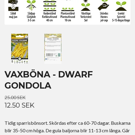
VAXBÖNA - DWARF
GONDOLA
25.00 SEK
12.50 SEK
Tidig sparrisbönsort. Skördas efter ca 60-70 dagar. Buskarna
blir 35-50 cm höga. De gula baljorna blir 11-13 cm långa. Går