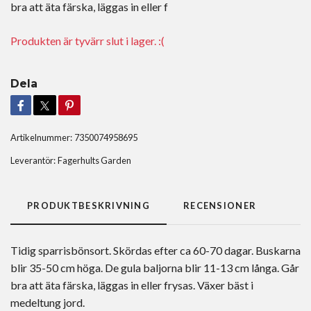
bra att äta färska, läggas in eller f
Produkten är tyvärr slut i lager. :(
Dela
Artikelnummer:
7350074958695
Leverantör:
Fagerhults Garden
PRODUKTBESKRIVNING
RECENSIONER
Tidig sparrisbönsort. Skördas efter ca 60-70 dagar. Buskarna
blir 35-50 cm höga. De gula baljorna blir 11-13 cm långa. Går
bra att äta färska, läggas in eller frysas. Växer bäst i
medeltung jord.