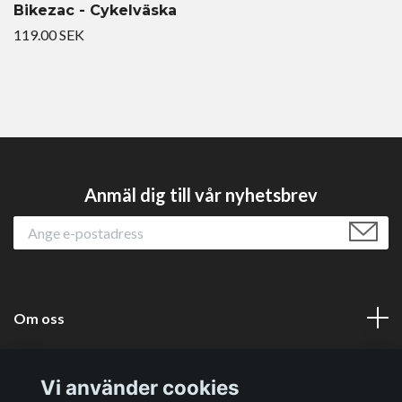
Bikezac - Cykelväska
119.00 SEK
Anmäl dig till vår nyhetsbrev
Om oss
Läs mer
Vi använder cookies