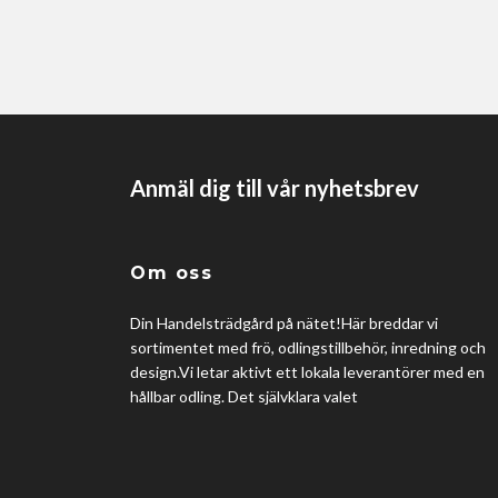
Anmäl dig till vår nyhetsbrev
Om oss
Din Handelsträdgård på nätet!Här breddar vi
sortimentet med frö, odlingstillbehör, inredning och
design.Vi letar aktivt ett lokala leverantörer med en
hållbar odling. Det självklara valet