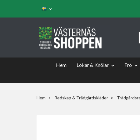
Hem
Lökar & Knölar
Frö
Hem
Redskap & Trädgårdskläder
Trädgårdsr