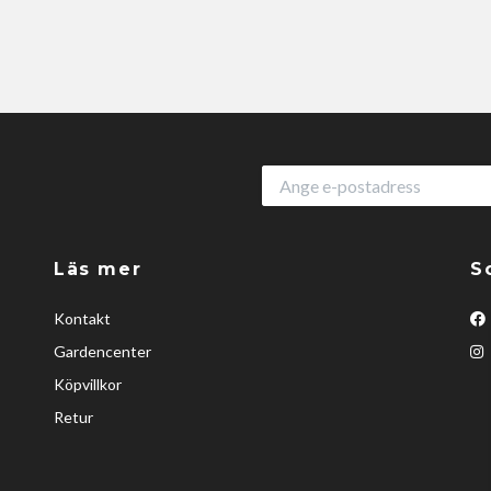
Läs mer
S
Kontakt
Gardencenter
Köpvillkor
Retur