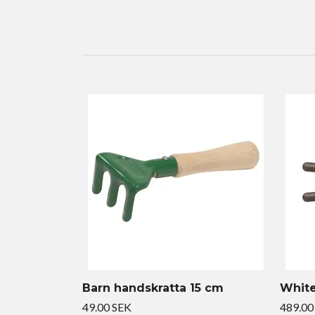
Barn handskratta 15 cm
White
49.00 SEK
489.00