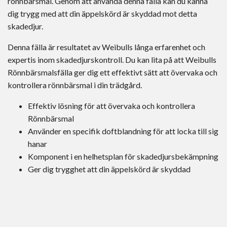
rönnbärsmal. Genom att använda denna fälla kan du känna
dig trygg med att din äppelskörd är skyddad mot detta
skadedjur.
Denna fälla är resultatet av Weibulls långa erfarenhet och
expertis inom skadedjurskontroll. Du kan lita på att Weibulls
Rönnbärsmalsfälla ger dig ett effektivt sätt att övervaka och
kontrollera rönnbärsmal i din trädgård.
Effektiv lösning för att övervaka och kontrollera
Rönnbärsmal
Använder en specifik doftblandning för att locka till sig
hanar
Komponent i en helhetsplan för skadedjursbekämpning
Ger dig trygghet att din äppelskörd är skyddad