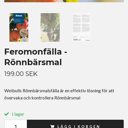
Feromonfälla -
Rönnbärsmal
199.00 SEK
Weibulls Rönnbärsmalsfälla är en effektiv lösning för att
övervaka och kontrollera Rönnbärsmal
I lager
LÄGG I KORGEN