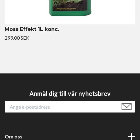
Moss Effekt 1L konc.
299.00 SEK
Anmäl dig till vår nyhetsbrev
Om oss