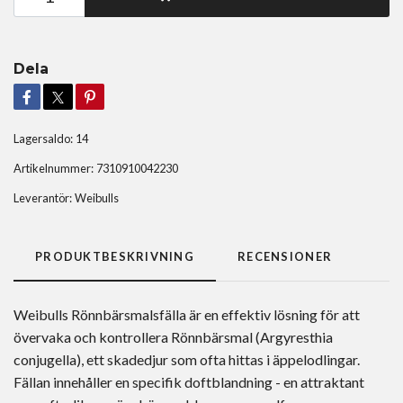
Dela
Lagersaldo:
14
Artikelnummer:
7310910042230
Leverantör:
Weibulls
PRODUKTBESKRIVNING
RECENSIONER
Weibulls Rönnbärsmalsfälla är en effektiv lösning för att
övervaka och kontrollera Rönnbärsmal (Argyresthia
conjugella), ett skadedjur som ofta hittas i äppelodlingar.
Fällan innehåller en specifik doftblandning - en attraktant