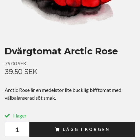
Dvärgtomat Arctic Rose
79.00 SEK
39.50 SEK
Arctic Rose är en medelstor lite bucklig bifftomat med
välbalanserad söt smak.
I lager
LÄGG I KORGEN