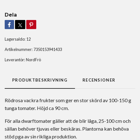
Dela
Lagersaldo:
12
Artikelnummer:
7350153941433
Leverantör:
NordFrö
PRODUKTBESKRIVNING
RECENSIONER
Rödrosa vackra frukter som ger en stor skörd av 100-150 g
tunga tomater. Höjd ca 90 cm.
För alla dwarftomater gäller att de blir låga, 25-100 cm och
sällan behöver tjuvas eller beskäras. Plantorna kan behöva
stöd pga av sin rikliga produktion.