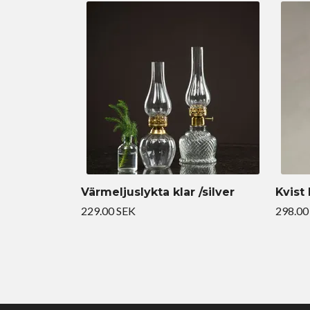
Värmeljuslykta klar /silver
Kvist
229.00 SEK
298.00