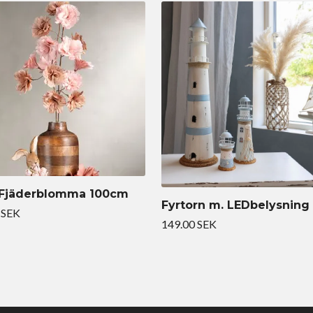
 Fjäderblomma 100cm
Fyrtorn m. LEDbelysning
 SEK
149.00 SEK