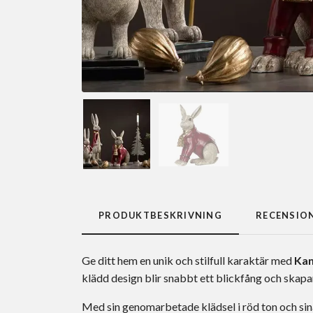
PRODUKTBESKRIVNING
RECENSIO
Ge ditt hem en unik och stilfull karaktär med
Kan
klädd design blir snabbt ett blickfång och skapa
Med sin genomarbetade klädsel i röd ton och sina 