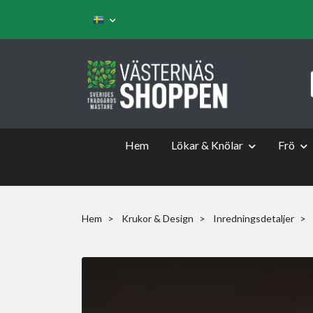
Hem
Lökar & Knölar
Frö
Hem
Krukor & Design
Inredningsdetaljer