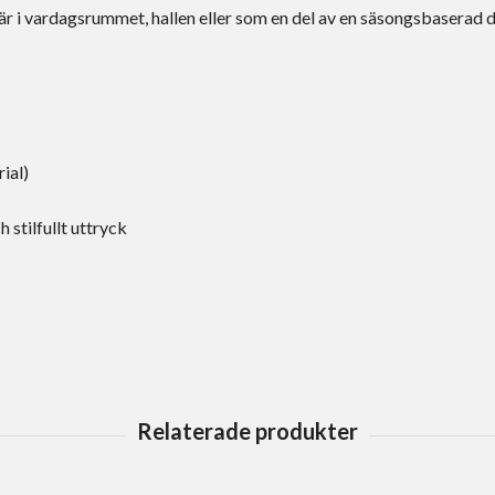
 är i vardagsrummet, hallen eller som en del av en säsongsbaserad 
n
rial)
 stilfullt uttryck