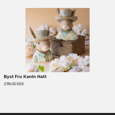
Byst Fru Kanin Hatt
298.00 SEK