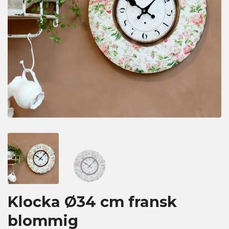
Klocka Ø34 cm fransk
blommig