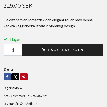
229.00 SEK
Ge ditt hem en romantisk och elegant touch med denna
vackra väggklocka i fransk blommig design.
I lager
LÄGG I KORGEN
Dela
Lagersaldo:
6
Artikelnummer:
5712750369294
Leverantör:
Chic Antique