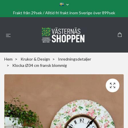
Frakt från 29sek / Alltid fri frakt inom Sverige över 899sek
Hem
Krukor & Design
Inredningsdetaljer
Klocka Ø34 cm fransk blommig