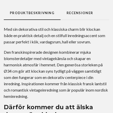
PRODUKTBESKRIVNING
RECENSIONER
Med sin dekorativa stil och klassiska charm blir klockan
både en praktisk detalj och en stilfull inredningsaccent som
passar perfekt i kök, vardagsrum, hall eller sovrum.
Den franskinspirerade designen kombinerar mjuka
blomsterdetaljer med vintagekänsla och skapar en
harmonisk atmosfär i hemmet. Den generösa storleken på
Ø34 cm gör att klockan syns tydligt på väggen samtidigt
som den fungerar som en dekorativ centerpiece i din
inredning. Inspirationen kommer från klassisk fransk lantstil
och romantisk vintageinredning som är populär inom nordisk
heminredning.
Därför kommer du att älska