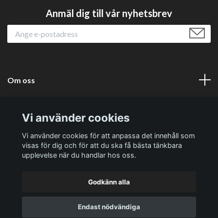
Anmäl dig till vår nyhetsbrev
Om oss
Läs mer
Vi använder cookies
Sociala medier
Vi använder cookies för att anpassa det innehåll som
visas för dig och för att du ska få bästa tänkbara
upplevelse när du handlar hos oss.
Godkänn alla
© 2026 Västernäs Handelsträdgård AB
Endast nödvändiga