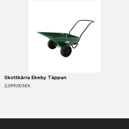
Skottkärra Ekeby Täppan
2,099.00 SEK