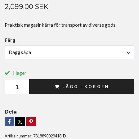
2,099.00 SEK
Praktisk magasinkärra för transport av diverse gods.
Färg
Daggkåpa
I lager
LÄGG I KORGEN
Dela
Artikelnummer:
7318890029418-D