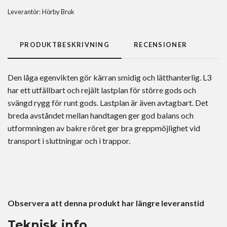
Leverantör:
Hörby Bruk
PRODUKTBESKRIVNING
RECENSIONER
Den låga egenvikten gör kärran smidig och lätthanterlig. L3
har ett utfällbart och rejält lastplan för större gods och
svängd rygg för runt gods. Lastplan är även avtagbart. Det
breda avståndet mellan handtagen ger god balans och
utformningen av bakre röret ger bra greppmöjlighet vid
transport i sluttningar och i trappor.
Observera att denna produkt har längre leveranstid
Teknisk info