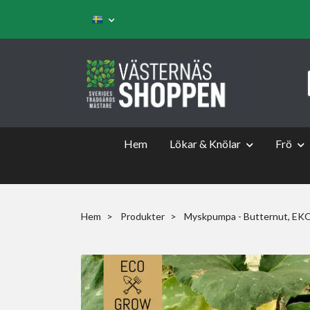
Hem
Lökar & Knölar
Frö
Hem
Produkter
Myskpumpa - Butternut, EK