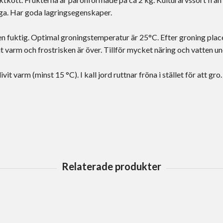
iga. Har goda lagringsegenskaper.
den fuktig. Optimal groningstemperatur är 25°C. Efter groning pla
vit varm och frostrisken är över. Tillför mycket näring och vatten 
it varm (minst 15 °C). I kall jord ruttnar fröna i stället för att gro.