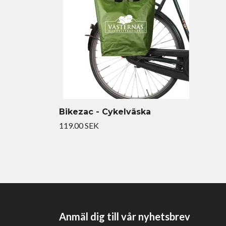
Bikezac - Cykelväska
119.00 SEK
Anmäl dig till vår nyhetsbrev