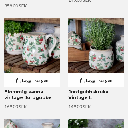
359.00 SEK
Lägg i korgen
Lägg i korgen
Blommig kanna
Jordgubbskruka
vintage Jordgubbe
Vintage L
169.00 SEK
149.00 SEK