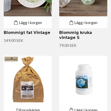
Lägg i korgen
Lägg i korgen
Blommigt fat Vintage
Blommig kruka
vintage S
149.00 SEK
79.00 SEK
Till produkten
Lägg i korgen