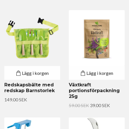
Lägg i korgen
Lägg i korgen
Redskapsbälte med
Växtkraft
redskap Barnstorlek
portionsförpackning
25g
149.00 SEK
59.00 SEK
39.00 SEK