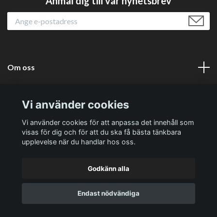
Anmäl dig till vår nyhetsbrev
Om oss
Läs mer
Vi använder cookies
Sociala medier
Vi använder cookies för att anpassa det innehåll som
visas för dig och för att du ska få bästa tänkbara
upplevelse när du handlar hos oss.
Godkänn alla
© 2026 Västernäs Handelsträdgård AB
Endast nödvändiga