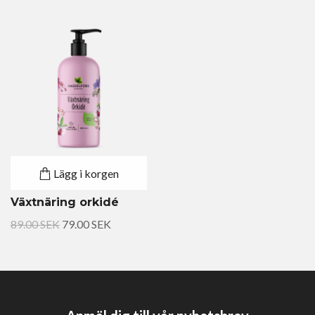
Lägg i korgen
Växtnäring orkidé
89.00 SEK
79.00 SEK