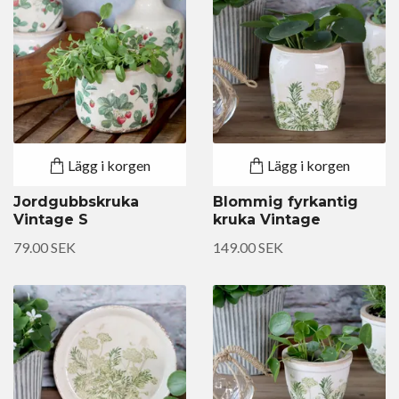
Lägg i korgen
Lägg i korgen
Jordgubbskruka
Blommig fyrkantig
Vintage S
kruka Vintage
79.00 SEK
149.00 SEK