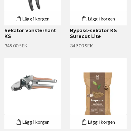
Lägg i korgen
Lägg i korgen
Sekatör vänsterhänt
Bypass-sekatör KS
KS
Surecut Lite
349.00 SEK
349.00 SEK
Lägg i korgen
Lägg i korgen