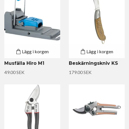
Lägg i korgen
Lägg i korgen
Musfälla Hiro M1
Beskärningskniv KS
49.00 SEK
179.00 SEK