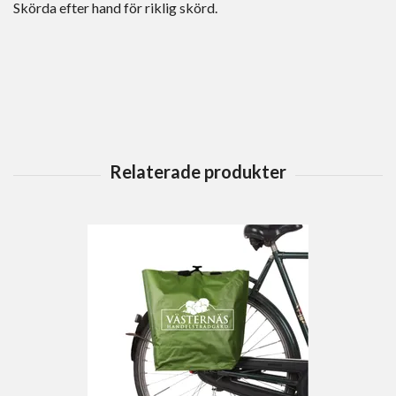
Skörda efter hand för riklig skörd.