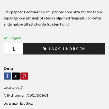
Chilipeppar PadronÄr en chilipeppar som ofta används som
tapas genom att snabbt steka i olja med flingsalt. För detta
ändamål, se till att skörda frukten tidigt
I lager
LÄGG I KORGEN
Dela
Lagersaldo:
6
Artikelnummer:
7350153561631
Leverantör:
Eco Grow