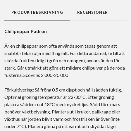
PRODUKTBESKRIVNING
RECENSIONER
Chilipeppar Padron
Är en chilipeppar som ofta används som tapas genom att
snabbt steka i olja med flingsalt. För detta ändamål, se till att
skörda frukten tidigt (grön och omogen), annars är den för
stark. Går utmärkt att göra ett mildare chilipulver på de röda
fukterna. Scoville: 2 000-20 000
Förkultivering: Så fröna 0.5 cm djupt och håll sådden fuktig.
Optimal groningstemperatur är 22-30°C. Efter groning
placera sådden runt 18°C med mycket ljus. Sådd före mars
behöver växtbelysning. Plantera ut i krukor, pallkrage eller
växthus när jorden blivit varm och frostrisken är över (inte
under 7°C). Placera gärna på ett varmt och skyddat läge.