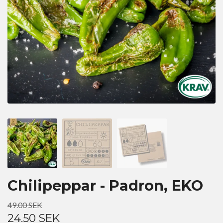
Chilipeppar - Padron, EKO
49.00 SEK
24.50 SEK