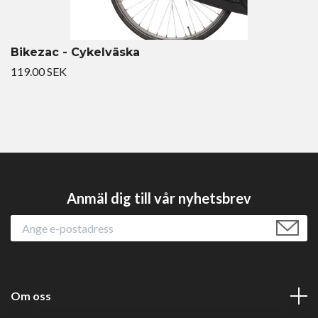
Bikezac - Cykelväska
119.00 SEK
Anmäl dig till vår nyhetsbrev
Om oss