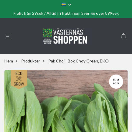
Frakt från 29sek / Alltid fri frakt inom Sverige över 899sek
Hem
Produkter
Pak Choi - Bok Choy Green, EKO