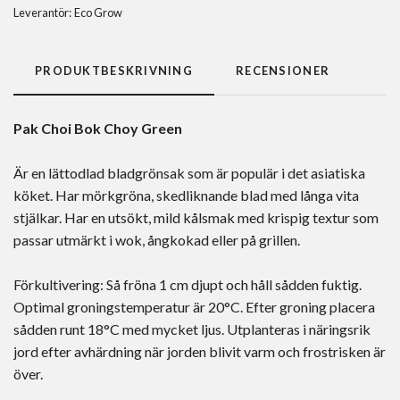
Leverantör:
Eco Grow
PRODUKTBESKRIVNING
RECENSIONER
Pak Choi Bok Choy Green
Är en lättodlad bladgrönsak som är populär i det asiatiska
köket. Har mörkgröna, skedliknande blad med långa vita
stjälkar. Har en utsökt, mild kålsmak med krispig textur som
passar utmärkt i wok, ångkokad eller på grillen.
Förkultivering: Så fröna 1 cm djupt och håll sådden fuktig.
Optimal groningstemperatur är 20°C. Efter groning placera
sådden runt 18°C med mycket ljus. Utplanteras i näringsrik
jord efter avhärdning när jorden blivit varm och frostrisken är
över.