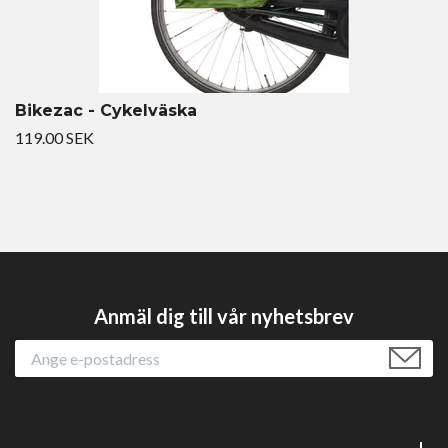
Bikezac - Cykelväska
119.00 SEK
Anmäl dig till vår nyhetsbrev