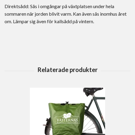
Direktsådd: Sås i omgångar på växtplatsen under hela
sommaren när jorden blivit varm. Kan även sås inomhus året
om. Lämpar sig även för kallsådd på vintern.